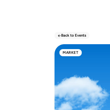
<-
Back to Events
MARKET