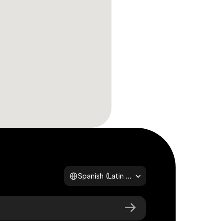
Select Language
Spanish (Latin America)