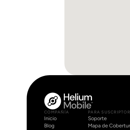
COMPAÑÍA
PARA SUSCRIPTO
Inicio
Soporte
Blog
Mapa de Cobertu