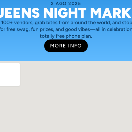
2 AGO 2025
UEENS NIGHT MARK
 100+ vendors, grab bites from around the world, and stop 
or free swag, fun prizes, and good vibes—all in celebration 
totally free phone plan.
MORE INFO